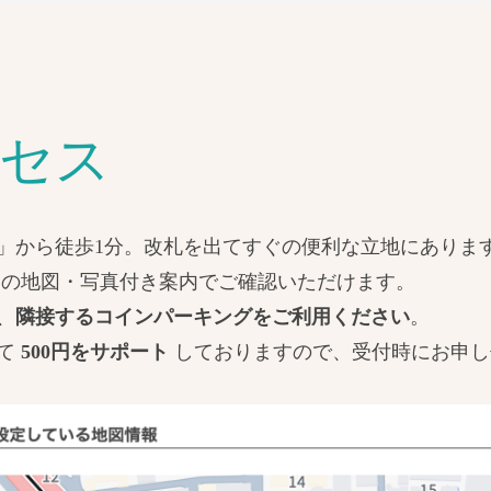
クセス
」から徒歩1分。改札を出てすぐの便利な立地にありま
内の地図・写真付き案内でご確認いただけます。
、
隣接するコインパーキングをご利用ください
。
して
500円をサポート
しておりますので、受付時にお申し